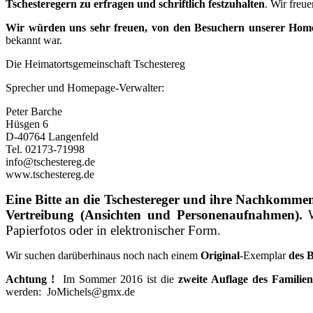
Tschesteregern zu erfragen und schriftlich festzuhalten
. Wir freue
Wir würden uns sehr freuen, von den Besuchern unserer Ho
bekannt war.
Die Heimatortsgemeinschaft Tschestereg
Sprecher und Homepage-Verwalter:
Peter Barche
Hüsgen 6
D-40764 Langenfeld
Tel. 02173-71998
info@tschestereg.de
www.tschestereg.de
Eine Bitte an die Tschestereger und ihre Nachkommen:
Vertreibung (Ansichten und Personenaufnahmen).
Papierfotos oder in elektronischer Form.
Wir suchen darüberhinaus noch nach einem
Original
-Exemplar
des 
Achtung !
Im Sommer 2016 ist die
zweite Auflage des Familie
werden: JoMichels@gmx.de