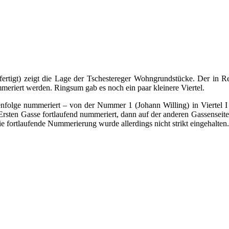
ertigt) zeigt die Lage der Tschestereger Wohngrundstücke. Der in R
mmeriert werden. Ringsum gab es noch ein paar kleinere Viertel.
hlenfolge nummeriert – von der Nummer 1 (Johann Willing) in Viertel
rsten Gasse fortlaufend nummeriert, dann auf der anderen Gassenseite
 fortlaufende Nummerierung wurde allerdings nicht strikt eingehalten.