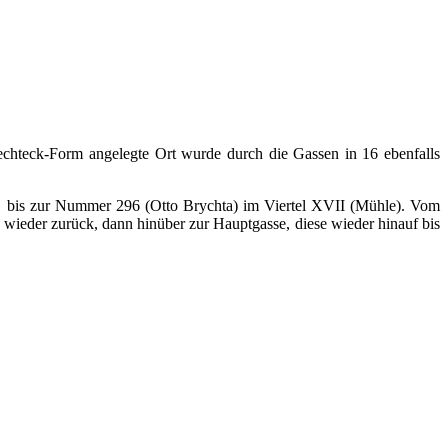
echteck-Form angelegte Ort wurde durch die Gassen in 16 ebenfalls
 I bis zur Nummer 296 (Otto Brychta) im Viertel XVII (Mühle). Vom
 wieder zurück, dann hinüber zur Hauptgasse, diese wieder hinauf bis