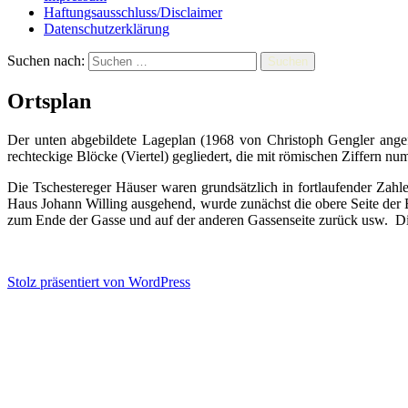
Haftungsausschluss/Disclaimer
Datenschutzerklärung
Suchen nach:
Ortsplan
Der unten abgebildete Lageplan (1968 von Christoph Gengler angef
rechteckige Blöcke (Viertel) gegliedert, die mit römischen Ziffern nu
Die Tschestereger Häuser waren grundsätzlich in fortlaufender Za
Haus Johann Willing ausgehend, wurde zunächst die obere Seite der E
zum Ende der Gasse und auf der anderen Gassenseite zurück usw. Die
Stolz präsentiert von WordPress